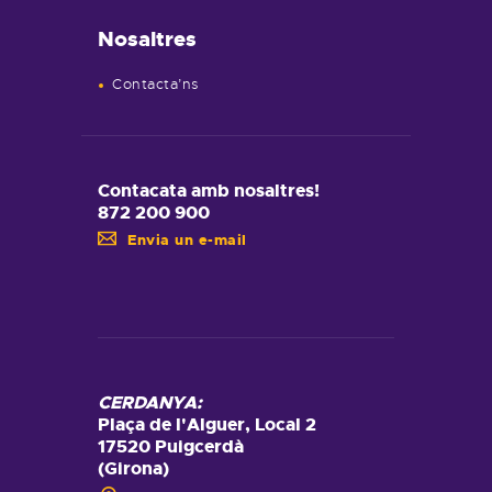
Nosaltres
Contacta’ns
Contacata amb nosaltres!
872 200 900
Envia un e-mail
CERDANYA:
Plaça de l'Alguer, Local 2
17520 Puigcerdà
(Girona)