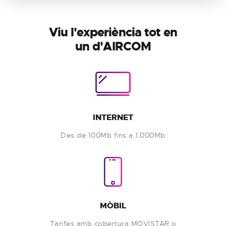
Viu l'experiència tot en
un d'AIRCOM
INTERNET
Des de 100Mb fins a 1.000Mb
MÒBIL
Tarifes amb cobertura MOVISTAR o