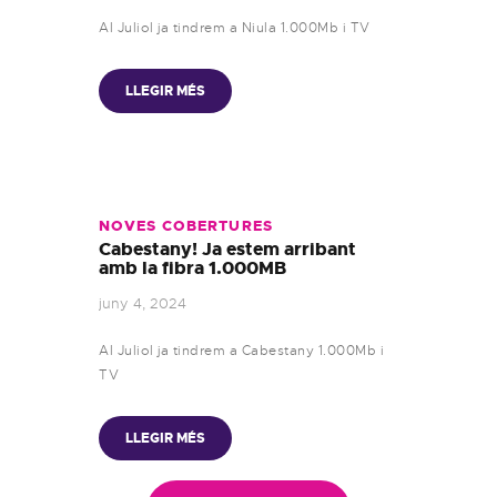
Al Juliol ja tindrem a Niula 1.000Mb i TV
LLEGIR MÉS
NOVES COBERTURES
Cabestany! Ja estem arribant
amb la fibra 1.000MB
juny 4, 2024
Al Juliol ja tindrem a Cabestany 1.000Mb i
TV
LLEGIR MÉS