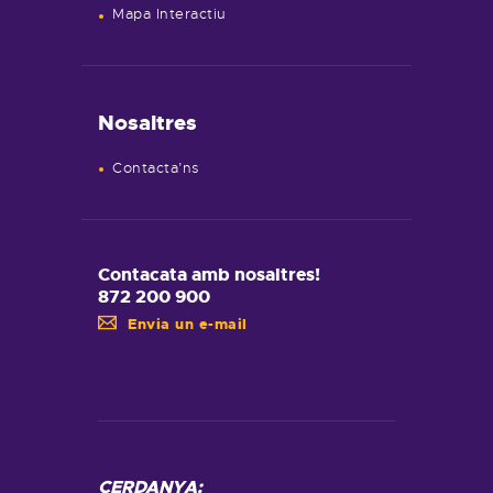
Mapa Interactiu
Nosaltres
Contacta’ns
Contacata amb nosaltres!
872 200 900
Envia un e-mail
CERDANYA: